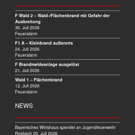
S
N
A
F Wald 2 – Wald-/Flächenbrand mit Gefahr der
V
Ausbreitung
I
30. Juli 2026
Feueralarm
G
A
F1 A – Kleinbrand außerorts
T
24. Juli 2026
I
Feueralarm
O
F Brandmeldeanlage ausgelöst
N
21. Juli 2026
Wald 1 – Flächenbrand
12. Juli 2026
Feueralarm
NEWS
Bayerisches Wirtshaus spendet an Jugendfeuerwehr
Rosbach
20. Juli 2026