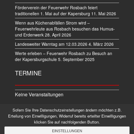
Förderverein der Feuerwehr Rosbach feiert
traditionellen 1. Mai auf der Kapersburg
11. Mai 2026
Wenn aus Küchenabfällen Strom wird –
Feuerwehrleute aus Rosbach besuchen das Humus-
und Erdenwerk
28. April 2026
Landesweiter Warntag am 12.03.2026
4. März 2026
Werte erleben – Feuerwehr Rosbach zu Besuch an
der Kapersburgschule
5. September 2025
TERMINE
Keine Veranstaltungen
Sofern Sie Ihre Datenschutzeinstellungen ändern möchten z.B.
Datenschutz
Impressum
Erteilung von Einwilligungen, Widerruf bereits erteilter Einwilligungen
klicken Sie auf nachfolgenden Button.
©2026 Alle Rechte vorbehalten.
EINSTELLUNGEN