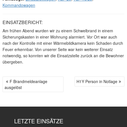
Kommandowagen
EINSATZBERICHT:
Am frühen Abend wurden wir zu einem Schwelbrand in einem
Sicherungskasten in einer Wohnung alarmiert. Vor Ort war auch
nach der Kontrolle mit einer Wärmebildkamera kein Schaden durch
Feuer erkennbar. Von unserer Seite war kein weiterer Einsatz
notwendig, so konnten wir die Einsatzstelle zurück an die Bewohner
übergeben.
F Brandmeldeanlage
H1Y Person in Notlage
B
ausgelöst
E
I
T
R
A
LETZTE EINSÄTZE
G