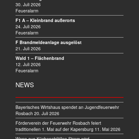
I
30. Juli 2026
Feueralarm
G
A
F1 A – Kleinbrand außerorts
T
24. Juli 2026
I
Feueralarm
O
F Brandmeldeanlage ausgelöst
N
21. Juli 2026
Wald 1 – Flächenbrand
12. Juli 2026
Feueralarm
NEWS
Bayerisches Wirtshaus spendet an Jugendfeuerwehr
Rosbach
20. Juli 2026
Förderverein der Feuerwehr Rosbach feiert
traditionellen 1. Mai auf der Kapersburg
11. Mai 2026
Wenn aus Küchenabfällen Strom wird –