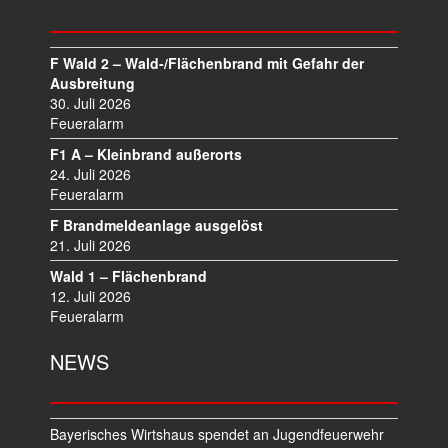
S
N
A
F Wald 2 – Wald-/Flächenbrand mit Gefahr der
V
Ausbreitung
I
30. Juli 2026
Feueralarm
G
A
F1 A – Kleinbrand außerorts
T
24. Juli 2026
I
Feueralarm
O
F Brandmeldeanlage ausgelöst
N
21. Juli 2026
Wald 1 – Flächenbrand
12. Juli 2026
Feueralarm
NEWS
Bayerisches Wirtshaus spendet an Jugendfeuerwehr