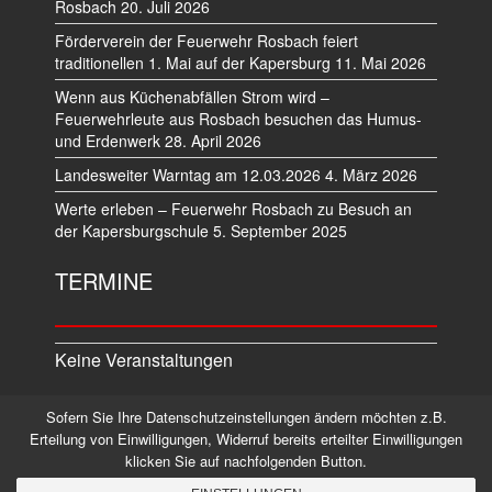
Rosbach
20. Juli 2026
Förderverein der Feuerwehr Rosbach feiert
traditionellen 1. Mai auf der Kapersburg
11. Mai 2026
Wenn aus Küchenabfällen Strom wird –
Feuerwehrleute aus Rosbach besuchen das Humus-
und Erdenwerk
28. April 2026
Landesweiter Warntag am 12.03.2026
4. März 2026
Werte erleben – Feuerwehr Rosbach zu Besuch an
der Kapersburgschule
5. September 2025
TERMINE
Keine Veranstaltungen
Sofern Sie Ihre Datenschutzeinstellungen ändern möchten z.B.
Datenschutz
Impressum
Erteilung von Einwilligungen, Widerruf bereits erteilter Einwilligungen
klicken Sie auf nachfolgenden Button.
©2026 Alle Rechte vorbehalten.