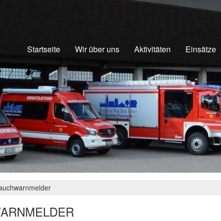
Startseite
Wir über uns
Aktivitäten
Einsätze
auchwarnmelder
WARNMELDER