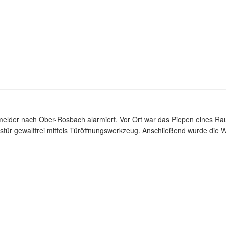
elder nach Ober-Rosbach alarmiert. Vor Ort war das Piepen eines R
ür gewaltfrei mittels Türöffnungswerkzeug. Anschließend wurde die Wo