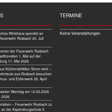
S
TERMINE
Keine Veranstaltungen
sches Wirtshaus spendet an
feuerwehr Rosbach
20. Juli
verein der Feuerwehr Rosbach
traditionellen 1. Mai auf der
burg
11. Mai 2026
us Küchenabfällen Strom wird –
ehrleute aus Rosbach besuchen
mus- und Erdenwerk
28. April
weiter Warntag am 12.03.2026
z 2026
erleben – Feuerwehr Rosbach zu
 an der Kapersburgschule
5.