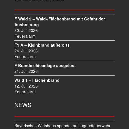
G
S
N
F Wald 2 – Wald-/Flächenbrand mit Gefahr der
A
Ausbreitung
V
30. Juli 2026
I
Feueralarm
G
F1 A – Kleinbrand außerorts
A
24. Juli 2026
T
Feueralarm
I
F Brandmeldeanlage ausgelöst
O
21. Juli 2026
N
Wald 1 – Flächenbrand
12. Juli 2026
Feueralarm
NEWS
Bayerisches Wirtshaus spendet an Jugendfeuerwehr