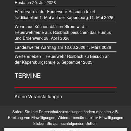
Rosbach
20. Juli 2026
Förderverein der Feuerwehr Rosbach feiert
traditionellen 1. Mai auf der Kapersburg
11. Mai 2026
Wenn aus Küchenabfällen Strom wird –
Feuerwehrleute aus Rosbach besuchen das Humus-
und Erdenwerk
28. April 2026
Landesweiter Warntag am 12.03.2026
4. März 2026
Werte erleben – Feuerwehr Rosbach zu Besuch an
der Kapersburgschule
5. September 2025
TERMINE
Keine Veranstaltungen
Sofern Sie Ihre Datenschutzeinstellungen ändern möchten z.B.
Datenschutz
Impressum
Erteilung von Einwilligungen, Widerruf bereits erteilter Einwilligungen
klicken Sie auf nachfolgenden Button.
©2026 Alle Rechte vorbehalten.