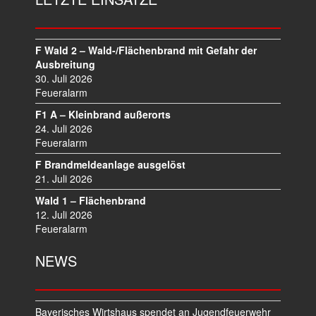
A
G
S
N
F Wald 2 – Wald-/Flächenbrand mit Gefahr der
A
Ausbreitung
V
30. Juli 2026
I
Feueralarm
G
F1 A – Kleinbrand außerorts
A
24. Juli 2026
T
Feueralarm
I
F Brandmeldeanlage ausgelöst
O
21. Juli 2026
N
Wald 1 – Flächenbrand
12. Juli 2026
Feueralarm
NEWS
Bayerisches Wirtshaus spendet an Jugendfeuerwehr