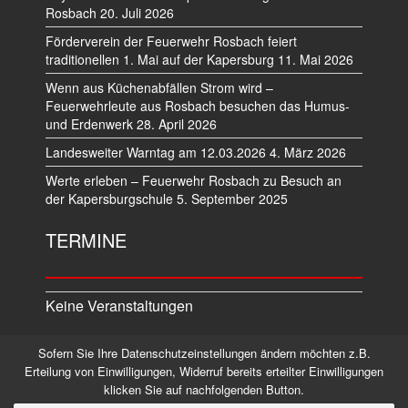
Rosbach
20. Juli 2026
Förderverein der Feuerwehr Rosbach feiert
traditionellen 1. Mai auf der Kapersburg
11. Mai 2026
Wenn aus Küchenabfällen Strom wird –
Feuerwehrleute aus Rosbach besuchen das Humus-
und Erdenwerk
28. April 2026
Landesweiter Warntag am 12.03.2026
4. März 2026
Werte erleben – Feuerwehr Rosbach zu Besuch an
der Kapersburgschule
5. September 2025
TERMINE
Keine Veranstaltungen
Sofern Sie Ihre Datenschutzeinstellungen ändern möchten z.B.
Datenschutz
Impressum
Erteilung von Einwilligungen, Widerruf bereits erteilter Einwilligungen
klicken Sie auf nachfolgenden Button.
©2026 Alle Rechte vorbehalten.