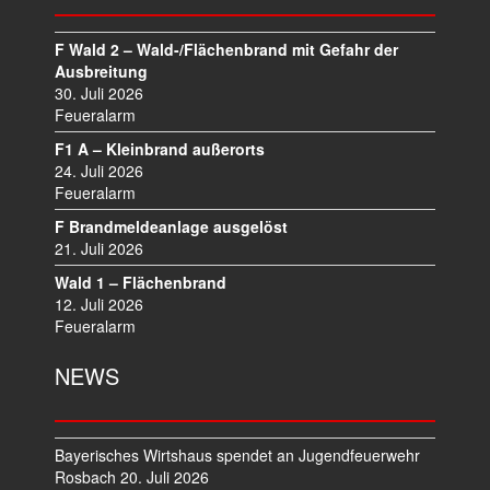
S
N
A
F Wald 2 – Wald-/Flächenbrand mit Gefahr der
V
Ausbreitung
I
30. Juli 2026
Feueralarm
G
A
F1 A – Kleinbrand außerorts
T
24. Juli 2026
I
Feueralarm
O
F Brandmeldeanlage ausgelöst
N
21. Juli 2026
Wald 1 – Flächenbrand
12. Juli 2026
Feueralarm
NEWS
Bayerisches Wirtshaus spendet an Jugendfeuerwehr
Rosbach
20. Juli 2026