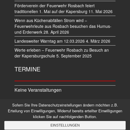
Förderverein der Feuerwehr Rosbach feiert
traditionellen 1. Mai auf der Kapersburg
11. Mai 2026
Wenn aus Küchenabfällen Strom wird –
Feuerwehrleute aus Rosbach besuchen das Humus-
und Erdenwerk
28. April 2026
Landesweiter Warntag am 12.03.2026
4. März 2026
Werte erleben – Feuerwehr Rosbach zu Besuch an
der Kapersburgschule
5. September 2025
TERMINE
Keine Veranstaltungen
Sofern Sie Ihre Datenschutzeinstellungen ändern möchten z.B.
Datenschutz
Impressum
Erteilung von Einwilligungen, Widerruf bereits erteilter Einwilligungen
klicken Sie auf nachfolgenden Button.
©2026 Alle Rechte vorbehalten.
EINSTELLUNGEN