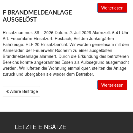
Weiterlesen
F BRANDMELDEANLAGE
AUSGELÖST
Einsatznummer: 36 – 2026 Datum: 2. Juli 2026 Alarmzeit: 6:41 Uhr
Art: Feueralarm Einsatzort: Rosbach, Bei den Junkergärten
Fahrzeuge: HLF 20 Einsatzbericht: Wir wurden gemeinsam mit den
Kameraden der Feuerwehr Rodheim zu einer ausgelösten
Brandmeldeanlage alarmiert. Durch die Erkundung des betroffenen
Bereichs konnte angebranntes Essen als Aulösegrund ausgemacht
werden. Wir lüfteten die Wohnung einmal quer, stellten die Anlage
zurück und übergaben sie wieder dem Betreiber.
Weiterlesen
Ältere Beiträge
B
E
I
T
R
LETZTE EINSÄTZE
A