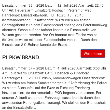
Einsatznummer: 38 – 2026 Datum: 12. Juli 2026 Alarmzeit: 22:40
Uhr Art: Feueralarm Einsatzort: Rosbach, Petersmühlweg
Fahrzeuge: Einsatzleitwagen, TLF 16/25, TLF 20/45,
Kommandowagen Einsatzbericht: Wir wurden am späten
Sonntagabend zu einem Flächenbrand entlang des Petersmühlweg
alarmiert. Schon auf der Anfahrt konnte die Einsatzstelle von
Weitem gesehen werden. Vor Ort brannte eine Fläche von ca.
5x10m, teilweise mit einer Flammenhöhe von 1m. Durch den
Einsatz von 2 C-Rohren konnte der Brand…
Weiterlesen
F1 PKW BRAND
Einsatznummer: 37 – 2026 Datum: 4. Juli 2026 Alarmzeit: 3:58 Uhr
Art: Feueralarm Einsatzort: B455, Rosbach -> Friedberg
Fahrzeuge: HLF 20, TLF 20/45, Kommandowagen Einsatzbericht:
Wir wurden am frühen Samstagmorgen auf Anforderung der Polizei
zu einem Alleinunfall auf der B455 in Richtung Friedberg
hinzualarmiert, da der verunfallte PKW begann zu qualmen. Bei
unserer Ankunft wurde der Fahrzeuginsasse bereits durch den
anwesenden Rettungsdienst versorgt. Wir stellten den Brandschutz
an der Einsatzstelle…