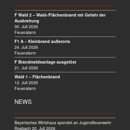
G
S
N
F Wald 2 – Wald-/Flächenbrand mit Gefahr der
A
Ausbreitung
V
30. Juli 2026
I
Feueralarm
G
F1 A – Kleinbrand außerorts
A
24. Juli 2026
T
Feueralarm
I
F Brandmeldeanlage ausgelöst
O
21. Juli 2026
N
Wald 1 – Flächenbrand
12. Juli 2026
Feueralarm
NEWS
Bayerisches Wirtshaus spendet an Jugendfeuerwehr
Rosbach
20. Juli 2026