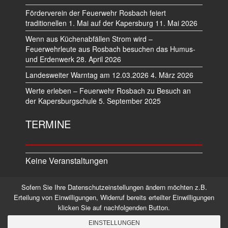
Förderverein der Feuerwehr Rosbach feiert
traditionellen 1. Mai auf der Kapersburg
11. Mai 2026
Wenn aus Küchenabfällen Strom wird –
Feuerwehrleute aus Rosbach besuchen das Humus-
und Erdenwerk
28. April 2026
Landesweiter Warntag am 12.03.2026
4. März 2026
Werte erleben – Feuerwehr Rosbach zu Besuch an
der Kapersburgschule
5. September 2025
TERMINE
Keine Veranstaltungen
Sofern Sie Ihre Datenschutzeinstellungen ändern möchten z.B.
Datenschutz
Impressum
Erteilung von Einwilligungen, Widerruf bereits erteilter Einwilligungen
klicken Sie auf nachfolgenden Button.
©2026 Alle Rechte vorbehalten.
EINSTELLUNGEN