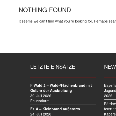
NOTHING FOUND
It seems we can’t find what you’re looking for. Perhaps sea
LETZTE EINSÄTZE
NEW
F Wald 2 – Wald-/Flächenbrand mit
Bayeri
Gefahr der Ausbreitung
Jugend
30. Juli 2026
2026
Feueralarm
Förder
F1 A – Kleinbrand außerorts
feiert 
24. Juli 2026
Kapers