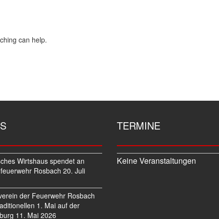
rching can help.
S
TERMINE
Keine Veranstaltungen
sches Wirtshaus spendet an
feuerwehr Rosbach
20. Juli
verein der Feuerwehr Rosbach
traditionellen 1. Mai auf der
burg
11. Mai 2026