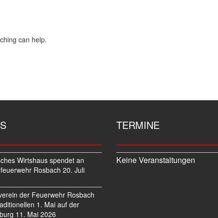
rching can help.
S
TERMINE
Keine Veranstaltungen
sches Wirtshaus spendet an
feuerwehr Rosbach
20. Juli
verein der Feuerwehr Rosbach
traditionellen 1. Mai auf der
burg
11. Mai 2026