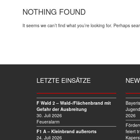
NOTHING FOUND
It seems we can’t find what you’re looking for. Perhaps sea
LETZTE EINSÄTZE
NEW
F Wald 2 – Wald-/Flächenbrand mit
Bayeri
Gefahr der Ausbreitung
Jugend
30. Juli 2026
2026
Feueralarm
Förder
F1 A – Kleinbrand außerorts
feiert 
24. Juli 2026
Kapers