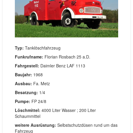
Typ:
Tanklöschfahrzeug
Funkrufname:
Florian Rosbach 25 a.D.
Fahrgestell:
Daimler Benz LAF 1113
Baujahr:
1968
Ausbau:
Fa. Metz
Besatzung:
1/4
Pumpe:
FP 24/8
Löschmittel:
4000 Liter Wasser ; 200 Liter
Schaummittel
weitere Ausrüstung:
Selbstschutzdüsen rund um das
Fahrzeug