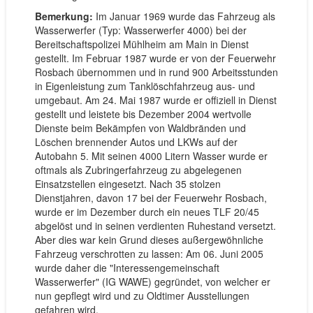
Bemerkung:
Im Januar 1969 wurde das Fahrzeug als
Wasserwerfer (Typ: Wasserwerfer 4000) bei der
Bereitschaftspolizei Mühlheim am Main in Dienst
gestellt. Im Februar 1987 wurde er von der Feuerwehr
Rosbach übernommen und in rund 900 Arbeitsstunden
in Eigenleistung zum Tanklöschfahrzeug aus- und
umgebaut. Am 24. Mai 1987 wurde er offiziell in Dienst
gestellt und leistete bis Dezember 2004 wertvolle
Dienste beim Bekämpfen von Waldbränden und
Löschen brennender Autos und LKWs auf der
Autobahn 5. Mit seinen 4000 Litern Wasser wurde er
oftmals als Zubringerfahrzeug zu abgelegenen
Einsatzstellen eingesetzt. Nach 35 stolzen
Dienstjahren, davon 17 bei der Feuerwehr Rosbach,
wurde er im Dezember durch ein neues TLF 20/45
abgelöst und in seinen verdienten Ruhestand versetzt.
Aber dies war kein Grund dieses außergewöhnliche
Fahrzeug verschrotten zu lassen: Am 06. Juni 2005
wurde daher die "Interessengemeinschaft
Wasserwerfer" (IG WAWE) gegründet, von welcher er
nun gepflegt wird und zu Oldtimer Ausstellungen
gefahren wird.