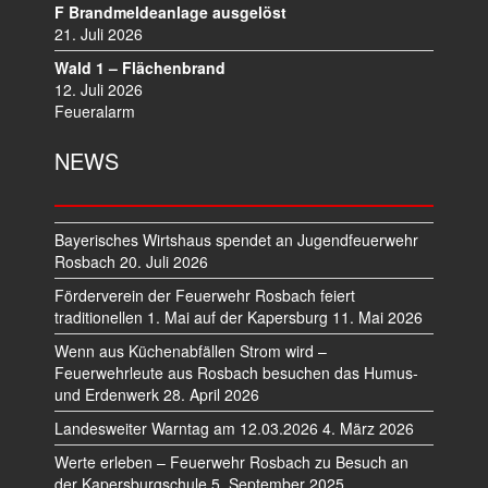
I
F Brandmeldeanlage ausgelöst
O
21. Juli 2026
N
Wald 1 – Flächenbrand
12. Juli 2026
Feueralarm
NEWS
Bayerisches Wirtshaus spendet an Jugendfeuerwehr
Rosbach
20. Juli 2026
Förderverein der Feuerwehr Rosbach feiert
traditionellen 1. Mai auf der Kapersburg
11. Mai 2026
Wenn aus Küchenabfällen Strom wird –
Feuerwehrleute aus Rosbach besuchen das Humus-
und Erdenwerk
28. April 2026
Landesweiter Warntag am 12.03.2026
4. März 2026
Werte erleben – Feuerwehr Rosbach zu Besuch an
der Kapersburgschule
5. September 2025