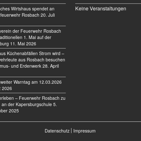
Keine Veranstaltungen
sches Wirtshaus spendet an
feuerwehr Rosbach
20. Juli
verein der Feuerwehr Rosbach
traditionellen 1. Mai auf der
burg
11. Mai 2026
us Küchenabfällen Strom wird –
ehrleute aus Rosbach besuchen
mus- und Erdenwerk
28. April
weiter Warntag am 12.03.2026
z 2026
erleben – Feuerwehr Rosbach zu
 an der Kapersburgschule
5.
ber 2025
Datenschutz
Impressum