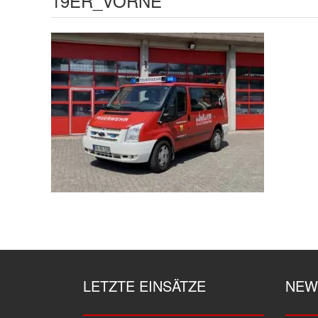
19ER_VORNE
LETZTE EINSÄTZE
NEW