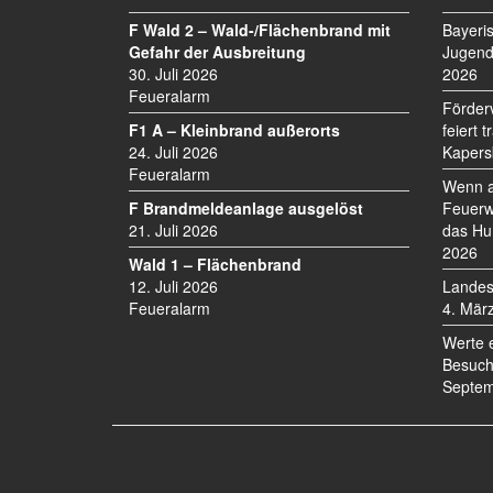
F Wald 2 – Wald-/Flächenbrand mit
Bayeri
Gefahr der Ausbreitung
Jugend
30. Juli 2026
2026
Feueralarm
Förder
F1 A – Kleinbrand außerorts
feiert 
24. Juli 2026
Kapers
Feueralarm
Wenn a
F Brandmeldeanlage ausgelöst
Feuerw
21. Juli 2026
das Hu
2026
Wald 1 – Flächenbrand
12. Juli 2026
Landes
Feueralarm
4. Mär
Werte 
Besuch
Septem