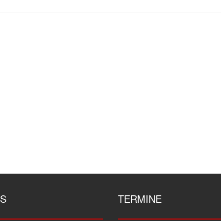
S
TERMINE