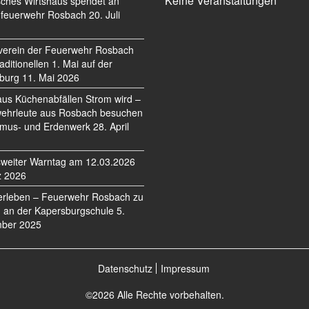
Keine Veranstaltungen
sches Wirtshaus spendet an
feuerwehr Rosbach
20. Juli
verein der Feuerwehr Rosbach
traditionellen 1. Mai auf der
burg
11. Mai 2026
us Küchenabfällen Strom wird –
ehrleute aus Rosbach besuchen
mus- und Erdenwerk
28. April
weiter Warntag am 12.03.2026
z 2026
erleben – Feuerwehr Rosbach zu
 an der Kapersburgschule
5.
ber 2025
Datenschutz
Impressum
©2026 Alle Rechte vorbehalten.