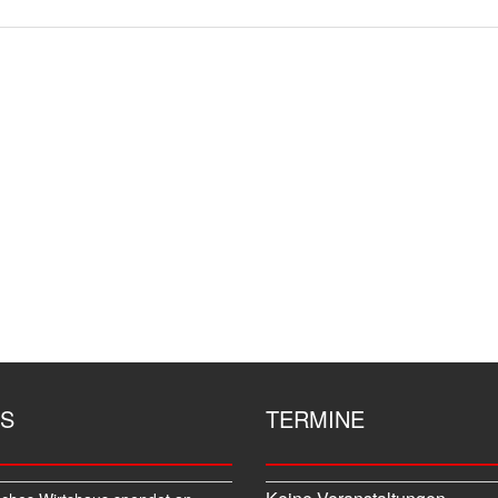
S
TERMINE