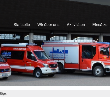
Startseite
Wir über uns
Aktivitäten
Einsätze
50px