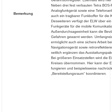
Gefahrstoffregister. Ebenfalls wird hie
Neben drei fest verbauten Tetra BOS
Analogfunkgerät sowie eine Telefonanla
Bemerkung
auch ein tragbarer Funkkoffer für die
Desweiteren verfügt der ELW über ein
Funkgeräte für die mobile Komunikatio
Außendurchsageeinheit kann die Bevöl
Gefahren gewarnt werden. Umfangrei
ermöglicht auch eine sichere Arbeit b
Navigationsgerät sowie retroreflekti
seitlich ergänzen das Ausstattungspak
Bei größeren Einsatzstellen wird die 
Kreises übernommen. Hier kann der EL
fungieren und beispielsweise nachrüc
„Bereitstellungsraum“ koordinieren.