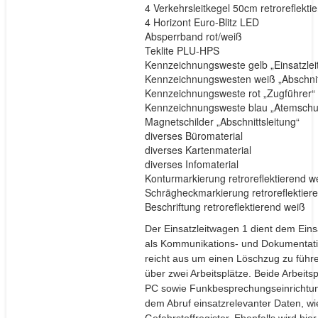
4 Verkehrsleitkegel 50cm retroreflekti
4 Horizont Euro-Blitz LED
Absperrband rot/weiß
Teklite PLU-HPS
Kennzeichnungsweste gelb „Einsatzlei
Kennzeichnungswesten weiß „Abschnitt
Kennzeichnungsweste rot „Zugführer“
Kennzeichnungsweste blau „Atemsch
Magnetschilder „Abschnittsleitung“
diverses Büromaterial
diverses Kartenmaterial
diverses Infomaterial
Konturmarkierung retroreflektierend w
Schrägheckmarkierung retroreflektiere
Beschriftung retroreflektierend weiß
Der Einsatzleitwagen 1 dient dem Eins
als Kommunikations- und Dokumentatio
reicht aus um einen Löschzug zu führ
über zwei Arbeitsplätze. Beide Arbeitsp
PC sowie Funkbesprechungseinrichtung
dem Abruf einsatzrelevanter Daten, w