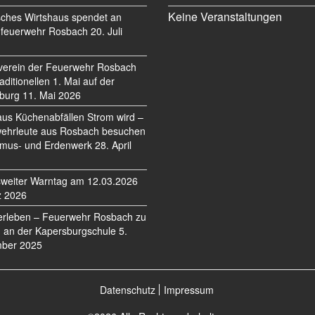
Keine Veranstaltungen
sches Wirtshaus spendet an
feuerwehr Rosbach
20. Juli
verein der Feuerwehr Rosbach
traditionellen 1. Mai auf der
burg
11. Mai 2026
us Küchenabfällen Strom wird –
ehrleute aus Rosbach besuchen
mus- und Erdenwerk
28. April
weiter Warntag am 12.03.2026
z 2026
erleben – Feuerwehr Rosbach zu
 an der Kapersburgschule
5.
ber 2025
Datenschutz
Impressum