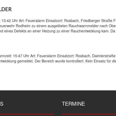
LDER
 13:42 Uhr Art: Feueralarm Einsatzort: Rosbach, Friedberger Straße 
 Feuerwehr Rodheim zu einem ausgelösten Rauchwarnmelder nach Ober
grund eines Defekts an einer Heizung zu einer Rauchentwicklung kam.
zeit: 15:47 Uhr Art: Feueralarm Einsatzort: Rosbach, Daimlerstraße
wicklung gemeldet. Der Bereich wurde kontrolliert. Kein Einsatz für d
S
TERMINE