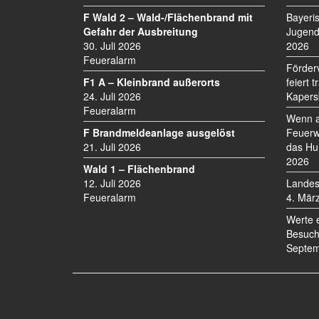
F Wald 2 – Wald-/Flächenbrand mit
Bayeri
Gefahr der Ausbreitung
Jugend
30. Juli 2026
2026
Feueralarm
Förder
F1 A – Kleinbrand außerorts
feiert 
24. Juli 2026
Kapers
Feueralarm
Wenn a
F Brandmeldeanlage ausgelöst
Feuerw
21. Juli 2026
das Hu
2026
Wald 1 – Flächenbrand
12. Juli 2026
Landes
Feueralarm
4. Mär
Werte 
Besuch
Septem