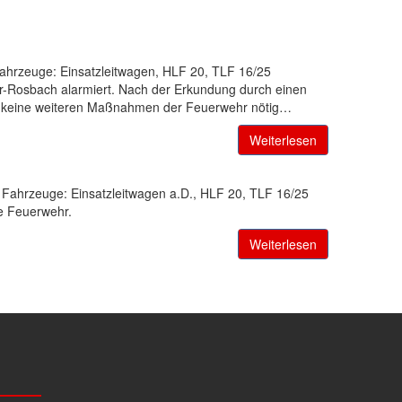
Fahrzeuge: Einsatzleitwagen, HLF 20, TLF 16/25
-Rosbach alarmiert. Nach der Erkundung durch einen
 Da keine weiteren Maßnahmen der Feuerwehr nötig…
Weiterlesen
 Fahrzeuge: Einsatzleitwagen a.D., HLF 20, TLF 16/25
ie Feuerwehr.
Weiterlesen