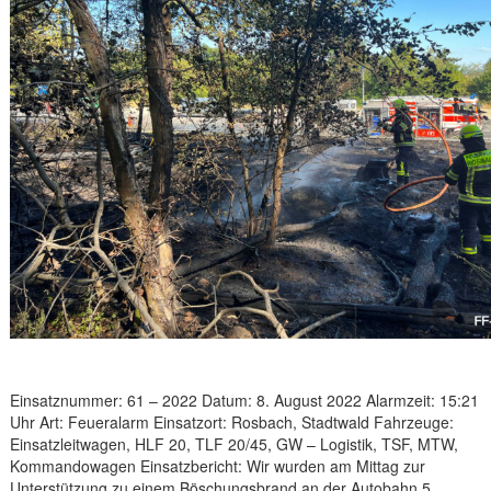
Einsatznummer: 61 – 2022 Datum: 8. August 2022 Alarmzeit: 15:21
Uhr Art: Feueralarm Einsatzort: Rosbach, Stadtwald Fahrzeuge:
Einsatzleitwagen, HLF 20, TLF 20/45, GW – Logistik, TSF, MTW,
Kommandowagen Einsatzbericht: Wir wurden am Mittag zur
Unterstützung zu einem Böschungsbrand an der Autobahn 5