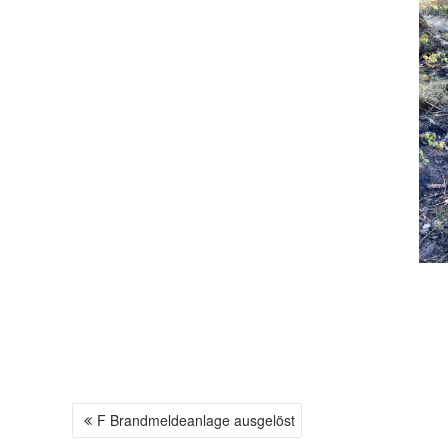
F Brandmeldeanlage ausgelöst
B