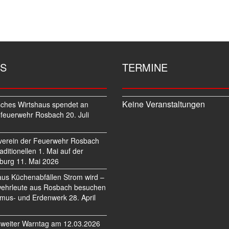
S
TERMINE
Keine Veranstaltungen
sches Wirtshaus spendet an
feuerwehr Rosbach
20. Juli
verein der Feuerwehr Rosbach
traditionellen 1. Mai auf der
burg
11. Mai 2026
us Küchenabfällen Strom wird –
ehrleute aus Rosbach besuchen
mus- und Erdenwerk
28. April
weiter Warntag am 12.03.2026