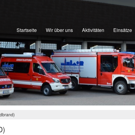
Startseite
Wir über uns
Aktivitäten
Einsätze
ldbrand)
D)