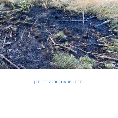
[ZEIGE VORSCHAUBILDER]