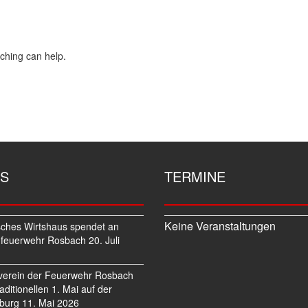
rching can help.
S
TERMINE
Keine Veranstaltungen
sches Wirtshaus spendet an
feuerwehr Rosbach
20. Juli
verein der Feuerwehr Rosbach
traditionellen 1. Mai auf der
burg
11. Mai 2026