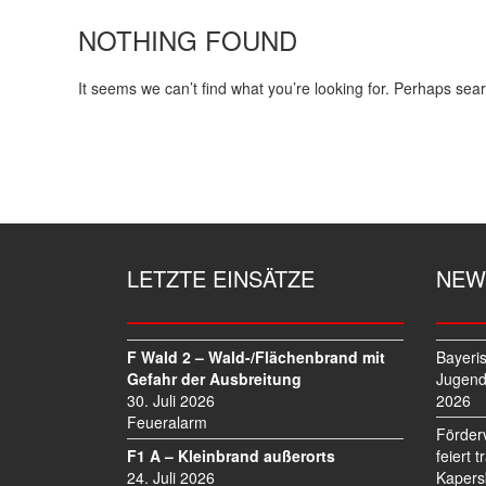
NOTHING FOUND
It seems we can’t find what you’re looking for. Perhaps sea
LETZTE EINSÄTZE
NEW
F Wald 2 – Wald-/Flächenbrand mit
Bayeri
Gefahr der Ausbreitung
Jugend
30. Juli 2026
2026
Feueralarm
Förder
F1 A – Kleinbrand außerorts
feiert 
24. Juli 2026
Kapers