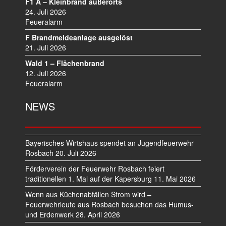
F1 A – Kleinbrand außerorts
24. Juli 2026
Feueralarm
F Brandmeldeanlage ausgelöst
21. Juli 2026
Wald 1 – Flächenbrand
12. Juli 2026
Feueralarm
NEWS
Bayerisches Wirtshaus spendet an Jugendfeuerwehr
Rosbach
20. Juli 2026
Förderverein der Feuerwehr Rosbach feiert
traditionellen 1. Mai auf der Kapersburg
11. Mai 2026
Wenn aus Küchenabfällen Strom wird –
Feuerwehrleute aus Rosbach besuchen das Humus-
und Erdenwerk
28. April 2026