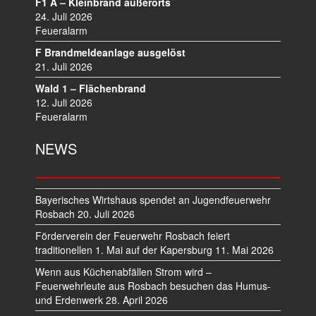
F1 A – Kleinbrand außerorts
24. Juli 2026
Feueralarm
F Brandmeldeanlage ausgelöst
21. Juli 2026
Wald 1 – Flächenbrand
12. Juli 2026
Feueralarm
NEWS
Bayerisches Wirtshaus spendet an Jugendfeuerwehr
Rosbach
20. Juli 2026
Förderverein der Feuerwehr Rosbach feiert
traditionellen 1. Mai auf der Kapersburg
11. Mai 2026
Wenn aus Küchenabfällen Strom wird –
Feuerwehrleute aus Rosbach besuchen das Humus-
und Erdenwerk
28. April 2026