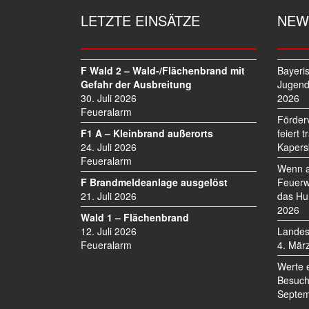
LETZTE EINSÄTZE
NEW
F Wald 2 – Wald-/Flächenbrand mit
Bayeri
Gefahr der Ausbreitung
Jugend
30. Juli 2026
2026
Feueralarm
Förder
F1 A – Kleinbrand außerorts
feiert 
24. Juli 2026
Kapers
Feueralarm
Wenn a
F Brandmeldeanlage ausgelöst
Feuerw
21. Juli 2026
das Hu
2026
Wald 1 – Flächenbrand
12. Juli 2026
Landes
Feueralarm
4. Mär
Werte 
Besuch
Septem