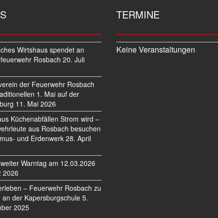
S
TERMINE
Keine Veranstaltungen
sches Wirtshaus spendet an
feuerwehr Rosbach
20. Juli
verein der Feuerwehr Rosbach
traditionellen 1. Mai auf der
burg
11. Mai 2026
us Küchenabfällen Strom wird –
ehrleute aus Rosbach besuchen
mus- und Erdenwerk
28. April
weiter Warntag am 12.03.2026
z 2026
erleben – Feuerwehr Rosbach zu
 an der Kapersburgschule
5.
ber 2025